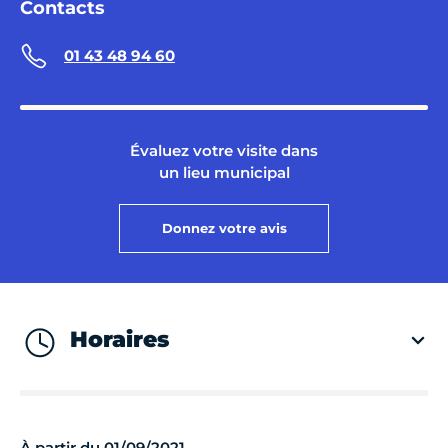
Contacts
01 43 48 94 60
Évaluez votre visite dans
un lieu municipal
Donnez votre avis
Horaires
À partir du 01/09/2021