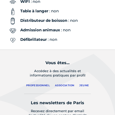
WIFI
: non
Table à langer
: non
Distributeur de boisson
: non
Admission animaux
: non
Défibrillateur
: non
Vous êtes...
Accédez à des actualités et
informations pratiques par profil
PROFESSIONNEL
ASSOCIATION
JEUNE
Les newsletters de Paris
Recevez directement par email