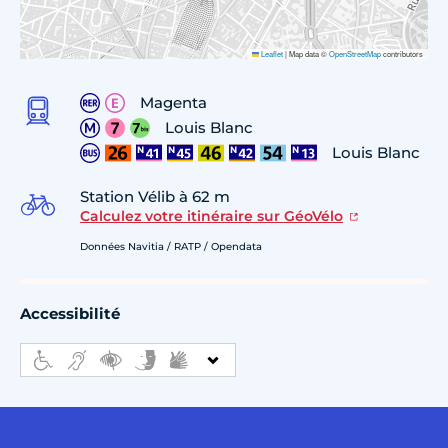
Leaflet
|
Map data ©
OpenStreetMap
contributors
Magenta
Louis Blanc
Louis Blanc
Station Vélib à 62 m
Calculez votre itinéraire sur GéoVélo
Données Navitia / RATP / Opendata
Accessibilité