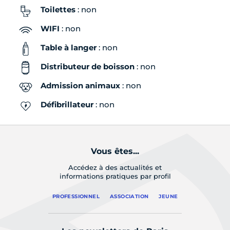
Toilettes
: non
WIFI
: non
Table à langer
: non
Distributeur de boisson
: non
Admission animaux
: non
Défibrillateur
: non
Vous êtes...
Accédez à des actualités et
informations pratiques par profil
PROFESSIONNEL
ASSOCIATION
JEUNE