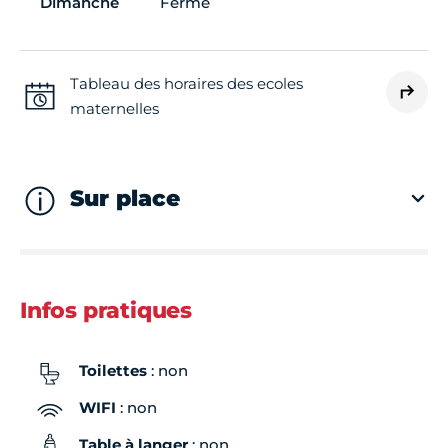
Dimanche
Fermé
Tableau des horaires des ecoles
maternelles
Sur place
Infos pratiques
Toilettes
: non
WIFI
: non
Table à langer
: non