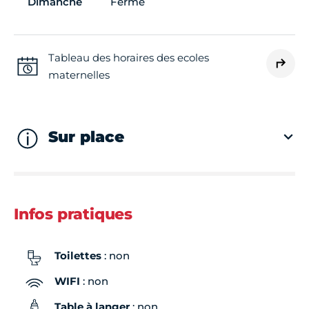
Dimanche
Fermé
Tableau des horaires des ecoles
maternelles
Sur place
Infos pratiques
Toilettes
: non
WIFI
: non
Table à langer
: non