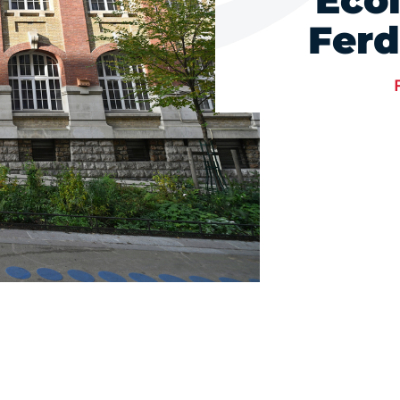
Eco
Ferd