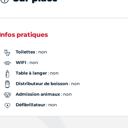
Infos pratiques
Toilettes
: non
WIFI
: non
Table à langer
: non
Distributeur de boisson
: non
Admission animaux
: non
Défibrillateur
: non