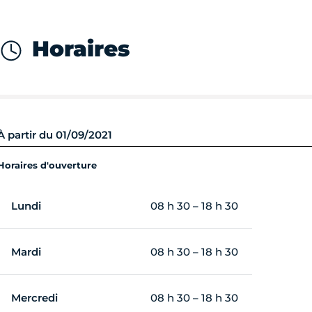
Horaires
À partir du 01/09/2021
Horaires d'ouverture
Lundi
08 h 30 – 18 h 30
Mardi
08 h 30 – 18 h 30
Mercredi
08 h 30 – 18 h 30