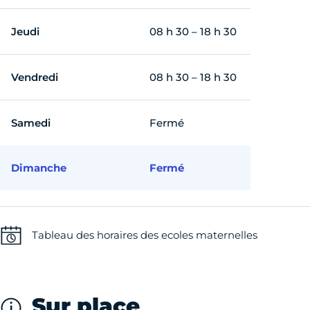
Jeudi
08 h 30 – 18 h 30
Vendredi
08 h 30 – 18 h 30
Samedi
Fermé
Dimanche
Fermé
Tableau des horaires des ecoles maternelles
Sur place