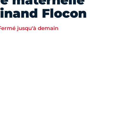
le maternelle
inand Flocon
Fermé jusqu'à demain