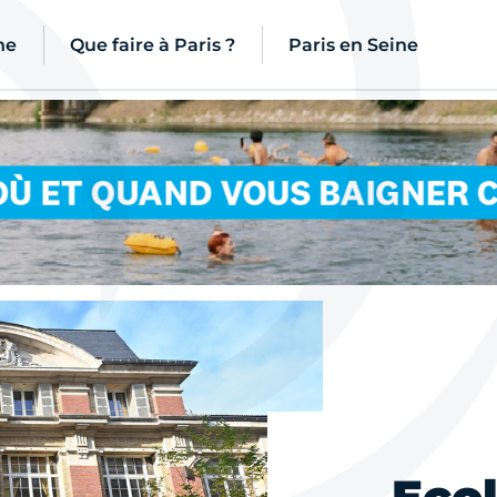
ne
Que faire à Paris ?
Paris en Seine