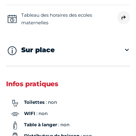
Tableau des horaires des ecoles
maternelles
Sur place
Infos pratiques
Toilettes
: non
WIFI
: non
Table à langer
: non
Distributeur de boisson
: non