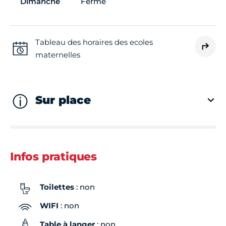
Dimanche
Fermé
Tableau des horaires des ecoles
maternelles
Sur place
Infos pratiques
Toilettes
: non
WIFI
: non
Table à langer
: non