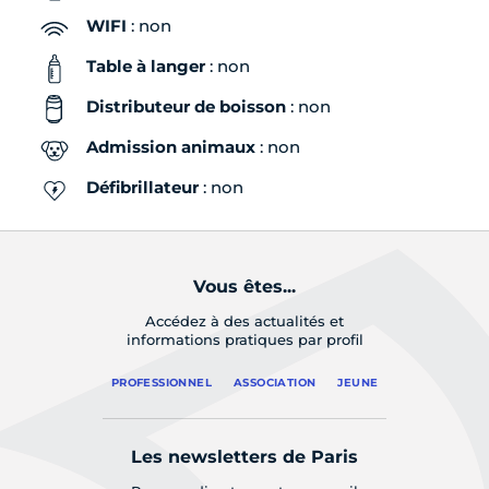
WIFI
: non
Table à langer
: non
Distributeur de boisson
: non
Admission animaux
: non
Défibrillateur
: non
Vous êtes...
Accédez à des actualités et
informations pratiques par profil
PROFESSIONNEL
ASSOCIATION
JEUNE
Les newsletters de Paris