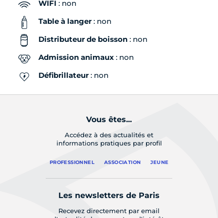
WIFI
: non
Table à langer
: non
Distributeur de boisson
: non
Admission animaux
: non
Défibrillateur
: non
Vous êtes...
Accédez à des actualités et
informations pratiques par profil
PROFESSIONNEL
ASSOCIATION
JEUNE
Les newsletters de Paris
Recevez directement par email