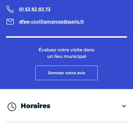
01 53 82 83 73
dfpe-ccvillamarces@paris.fr
Évaluez votre visite dans
un lieu municipal
Donnez votre avis
Horaires