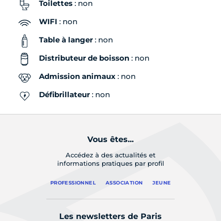
Toilettes
: non
WIFI
: non
Table à langer
: non
Distributeur de boisson
: non
Admission animaux
: non
Défibrillateur
: non
Vous êtes...
Accédez à des actualités et
informations pratiques par profil
PROFESSIONNEL
ASSOCIATION
JEUNE
Les newsletters de Paris