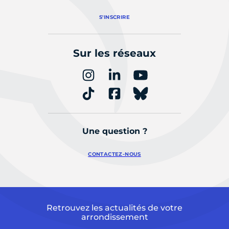
S'INSCRIRE
Sur les réseaux
Une question ?
CONTACTEZ-NOUS
Retrouvez les actualités de votre
arrondissement