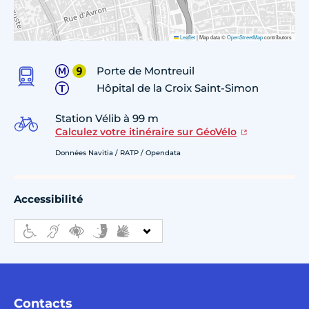
Leaflet
|
Map data ©
OpenStreetMap
contributors
Porte de Montreuil
Hôpital de la Croix Saint-Simon
Station Vélib à 99 m
Calculez votre itinéraire sur GéoVélo
Données Navitia / RATP / Opendata
Accessibilité
Contacts