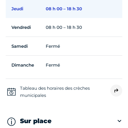
Jeudi
08 h 00 – 18 h 30
Vendredi
08 h 00 – 18 h 30
Samedi
Fermé
Dimanche
Fermé
Tableau des horaires des crèches
municipales
Sur place