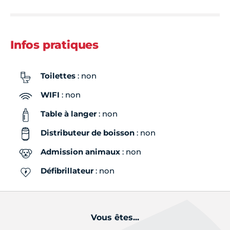
Infos pratiques
Toilettes
: non
WIFI
: non
Table à langer
: non
Distributeur de boisson
: non
Admission animaux
: non
Défibrillateur
: non
Vous êtes...