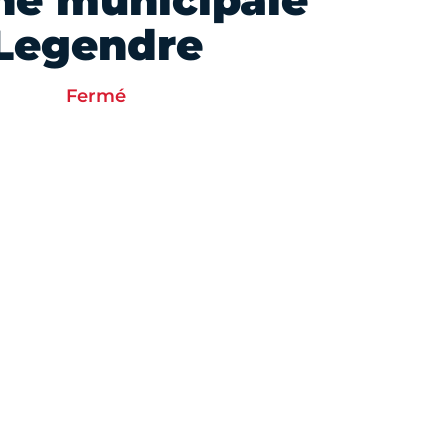
he municipale
Legendre
Fermé