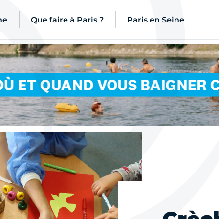
ne
Que faire à Paris ?
Paris en Seine