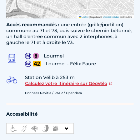
Leaflet
|
Map data ©
OpenStreetMap
contributors
Accès recommandés :
une entrée (grille/portillon)
commune au 71 et 73, puis suivre le chemin bétonné,
un hall d'entrée commun avec 2 interphones, à
gauche le 71 et à droite le 73.
Lourmel
Lourmel - Félix Faure
Station Vélib à 253 m
Calculez votre itinéraire sur GéoVélo
Données Navitia / RATP / Opendata
Accessibilité