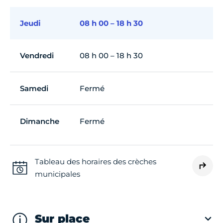
Jeudi
08 h 00 – 18 h 30
Vendredi
08 h 00 – 18 h 30
Samedi
Fermé
Dimanche
Fermé
Tableau des horaires des crèches
municipales
Sur place