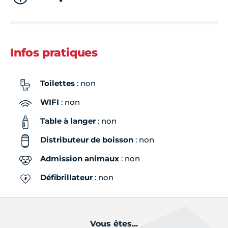
Infos pratiques
Toilettes
: non
WIFI
: non
Table à langer
: non
Distributeur de boisson
: non
Admission animaux
: non
Défibrillateur
: non
Vous êtes...