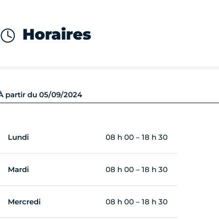
Horaires
À partir du 05/09/2024
Lundi
08 h 00 – 18 h 30
Mardi
08 h 00 – 18 h 30
Mercredi
08 h 00 – 18 h 30