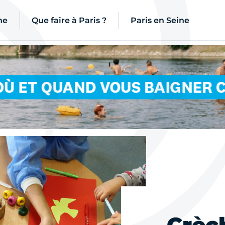
ne
Que faire à Paris ?
Paris en Seine