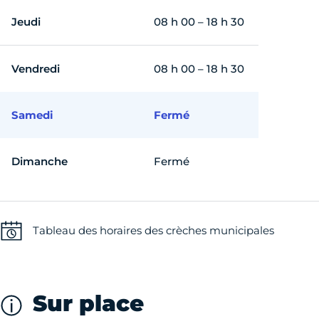
Jeudi
08 h 00 – 18 h 30
Vendredi
08 h 00 – 18 h 30
Samedi
Fermé
Dimanche
Fermé
Tableau des horaires des crèches municipales
Sur place