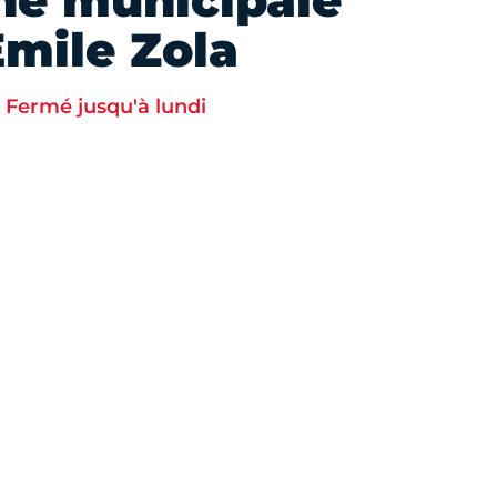
he municipale
Emile Zola
Fermé jusqu'à lundi