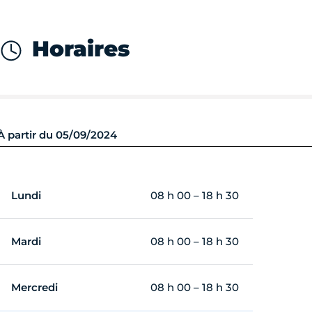
Horaires
À partir du 05/09/2024
Lundi
08 h 00 – 18 h 30
Mardi
08 h 00 – 18 h 30
Mercredi
08 h 00 – 18 h 30