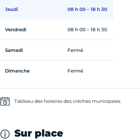
Jeudi
08 h 00 – 18 h 30
Vendredi
08 h 00 – 18 h 30
Samedi
Fermé
Dimanche
Fermé
Tableau des horaires des crèches municipales
Sur place