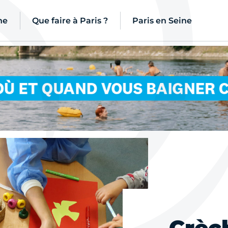
ne
Que faire à Paris ?
Paris en Seine