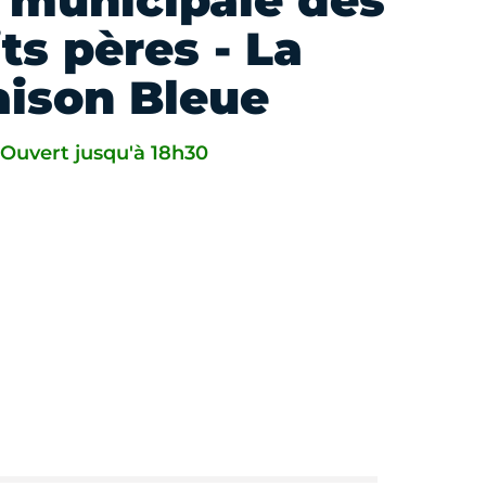
 municipale des
ts pères - La
ison Bleue
Ouvert jusqu'à 18h30