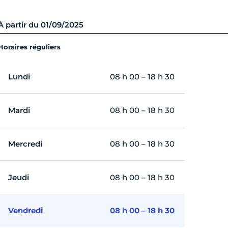
À partir du 01/09/2025
Horaires réguliers
Lundi
08 h 00 – 18 h 30
Mardi
08 h 00 – 18 h 30
Mercredi
08 h 00 – 18 h 30
Jeudi
08 h 00 – 18 h 30
Vendredi
08 h 00 – 18 h 30