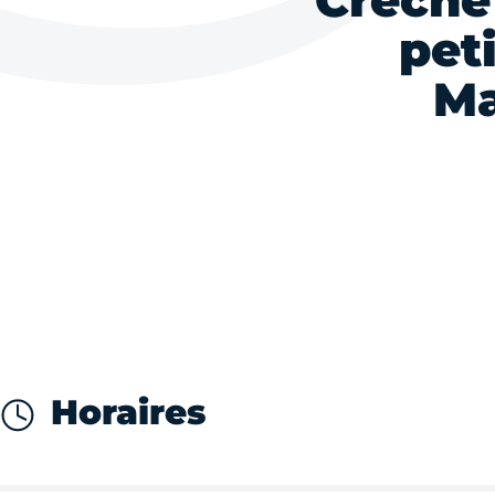
Crèche
peti
Ma
Horaires