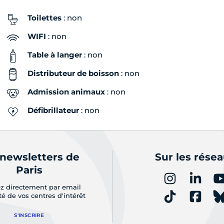
Toilettes
: non
WIFI
: non
Table à langer
: non
Distributeur de boisson
: non
Admission animaux
: non
Défibrillateur
: non
 newsletters de
Sur les rése
Paris
z directement par email
ité de vos centres d'intérêt
S'INSCRIRE