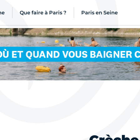
ne
Que faire à Paris ?
Paris en Seine