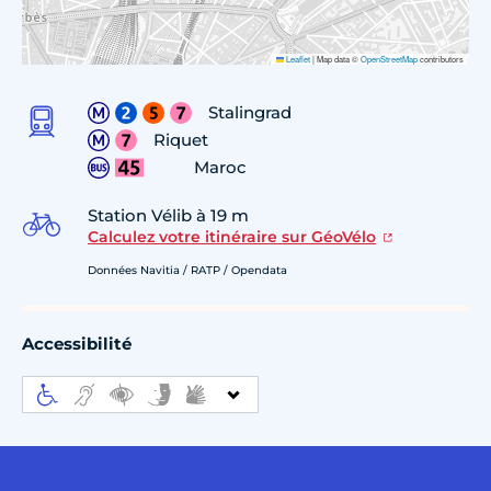
Leaflet
|
Map data ©
OpenStreetMap
contributors
Stalingrad
Riquet
Maroc
Station Vélib à 19 m
Calculez votre itinéraire sur GéoVélo
Données Navitia / RATP / Opendata
Accessibilité