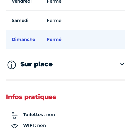
Vendredi
Fermé
Samedi
Fermé
Dimanche
Fermé
Sur place
Infos pratiques
Toilettes
: non
WIFI
: non