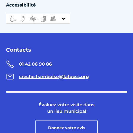
Accessibilité
Contacts
01 42 06 90 86
creche.framboise@lafocss.org
Évaluez votre visite dans
un lieu municipal
Donnez votre avis