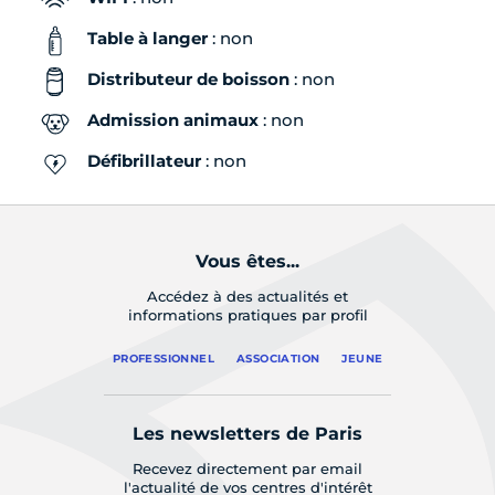
Table à langer
: non
Distributeur de boisson
: non
Admission animaux
: non
Défibrillateur
: non
Vous êtes...
Accédez à des actualités et
informations pratiques par profil
PROFESSIONNEL
ASSOCIATION
JEUNE
Les newsletters de Paris
Recevez directement par email
l'actualité de vos centres d'intérêt