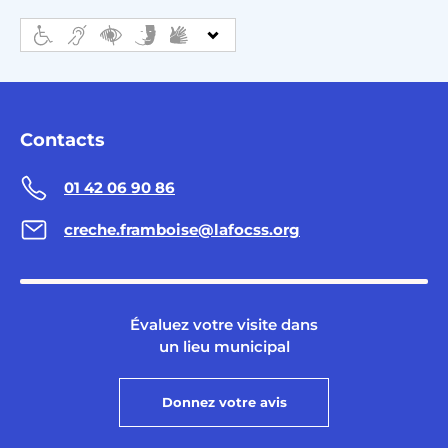
Contacts
01 42 06 90 86
creche.framboise@lafocss.org
Évaluez votre visite dans
un lieu municipal
Donnez votre avis