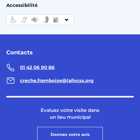
Accessibilité
Contacts
01 42 06 90 86
creche.framboise@lafocss.org
Évaluez votre visite dans
un lieu municipal
Donnez votre avis