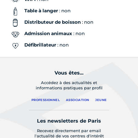
Table à langer
: non
Distributeur de boisson
: non
Admission animaux
: non
Défibrillateur
: non
Vous êtes...
Accédez à des actualités et
informations pratiques par profil
PROFESSIONNEL
ASSOCIATION
JEUNE
Les newsletters de Paris
Recevez directement par email
l'actualité de vos centres d'intérêt