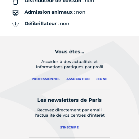
Distributeur de boisson
: non
Admission animaux
: non
Défibrillateur
: non
Vous êtes...
Accédez à des actualités et
informations pratiques par profil
PROFESSIONNEL
ASSOCIATION
JEUNE
Les newsletters de Paris
Recevez directement par email
l'actualité de vos centres d'intérêt
S'INSCRIRE