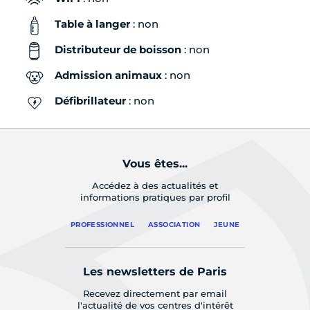
Table à langer
: non
Distributeur de boisson
: non
Admission animaux
: non
Défibrillateur
: non
Vous êtes...
Accédez à des actualités et
informations pratiques par profil
PROFESSIONNEL
ASSOCIATION
JEUNE
Les newsletters de Paris
Recevez directement par email
l'actualité de vos centres d'intérêt