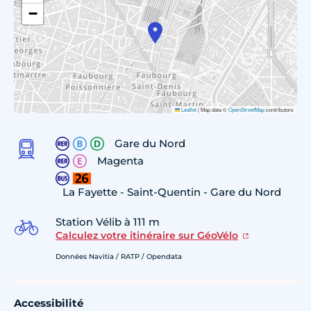
−
Leaflet
|
Map data ©
OpenStreetMap
contributors
Gare du Nord
Magenta
La Fayette - Saint-Quentin - Gare du Nord
Station Vélib à 111 m
Calculez votre itinéraire sur GéoVélo
Données Navitia / RATP / Opendata
Accessibilité