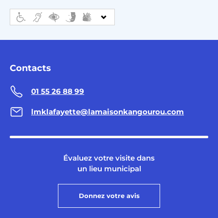
Contacts
01 55 26 88 99
lmklafayette@lamaisonkangourou.com
Évaluez votre visite dans
un lieu municipal
Donnez votre avis