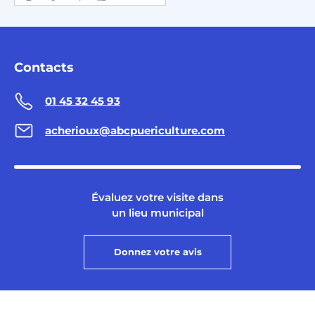
Contacts
01 45 32 45 93
acherioux@abcpuericulture.com
Évaluez votre visite dans
un lieu municipal
Donnez votre avis