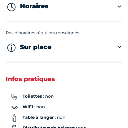
Horaires
Pas d'horaires réguliers renseignés
Sur place
Infos pratiques
Toilettes
: non
WIFI
: non
Table à langer
: non
Distributeur de boisson
: non