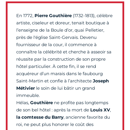
En 1772,
Pierre Gouthière
(1732-1813), célèbre
artiste, ciseleur et doreur, tenait boutique à
l’enseigne de la Boule d’or, quai Pelletier,
près de l'église Saint-Gervais. Devenu
fournisseur de la cour, il commence à
connaître la célébrité et cherche à asseoir sa
réussite par la construction de son propre
hôtel particulier. À cette fin, il se rend
acquéreur d’un marais dans le faubourg
Saint-Martin et confie à l’architecte
Joseph
Métivier
le soin de lui bâtir un grand
immeuble.
Hélas,
Gouthière
ne profite pas longtemps
de son bel hôtel : après la mort de
Louis XV
,
la comtesse du Barry
, ancienne favorite du
roi, ne peut plus honorer le coût des