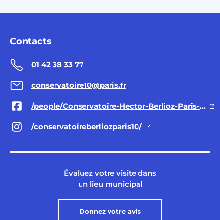
Contacts
01 42 38 33 77
conservatoire10@paris.fr
/people/Conservatoire-Hector-Berlioz-Paris-10/61573170617130/
/conservatoireberliozparis10/
Évaluez votre visite dans
un lieu municipal
Donnez votre avis