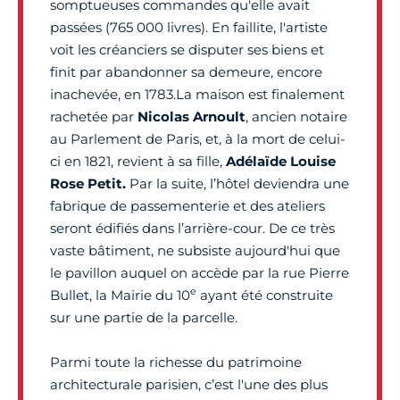
somptueuses commandes qu'elle avait
passées (765 000 livres). En faillite, l'artiste
voit les créanciers se disputer ses biens et
finit par abandonner sa demeure, encore
inachevée, en 1783.La maison est finalement
rachetée par
Nicolas Arnoult
, ancien notaire
au Parlement de Paris, et, à la mort de celui-
ci en 1821, revient à sa fille,
Adélaïde Louise
Rose Petit.
Par la suite, l’hôtel deviendra une
fabrique de passementerie et des ateliers
seront édifiés dans l’arrière-cour. De ce très
vaste bâtiment, ne subsiste aujourd'hui que
le pavillon auquel on accède par la rue Pierre
e
Bullet, la Mairie du 10
ayant été construite
sur une partie de la parcelle.
Parmi toute la richesse du patrimoine
architecturale parisien, c’est l'une des plus