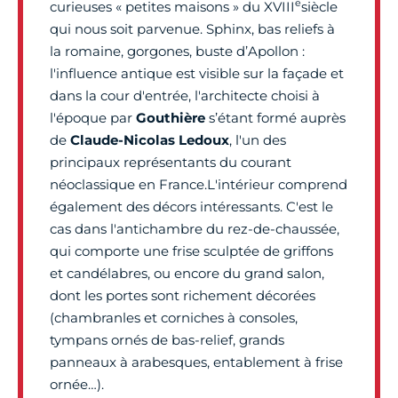
e
curieuses « petites maisons » du XVIII
siècle
qui nous soit parvenue. Sphinx, bas reliefs à
la romaine, gorgones, buste d’Apollon :
l'influence antique est visible sur la façade et
dans la cour d'entrée, l'architecte choisi à
l'époque par
Gouthière
s’étant formé auprès
de
Claude-Nicolas Ledoux
, l'un des
principaux représentants du courant
néoclassique en France.L'intérieur comprend
également des décors intéressants. C'est le
cas dans l'antichambre du rez-de-chaussée,
qui comporte une frise sculptée de griffons
et candélabres, ou encore du grand salon,
dont les portes sont richement décorées
(chambranles et corniches à consoles,
tympans ornés de bas-relief, grands
panneaux à arabesques, entablement à frise
ornée…).