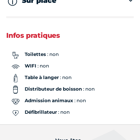
Sur place
Infos pratiques
Toilettes
: non
WIFI
: non
Table à langer
: non
Distributeur de boisson
: non
Admission animaux
: non
Défibrillateur
: non