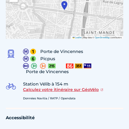
Leaflet
|
Map data ©
OpenStreetMap
contributors
Porte de Vincennes
Picpus
Porte de Vincennes
Station Vélib à 154 m
Calculez votre itinéraire sur GéoVélo
Données Navitia / RATP / Opendata
Accessibilité