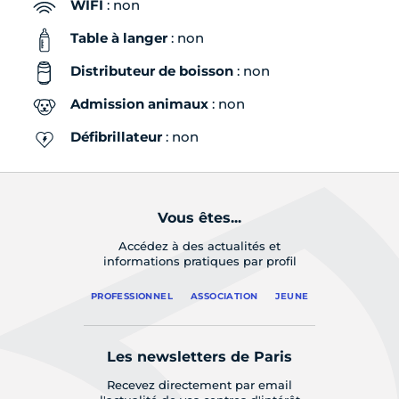
WIFI
: non
Table à langer
: non
Distributeur de boisson
: non
Admission animaux
: non
Défibrillateur
: non
Vous êtes...
Accédez à des actualités et
informations pratiques par profil
PROFESSIONNEL
ASSOCIATION
JEUNE
Les newsletters de Paris
Recevez directement par email