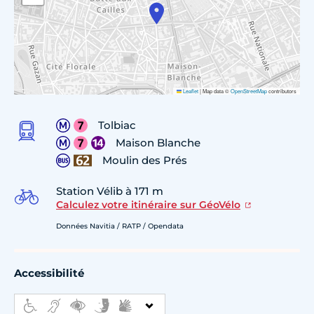
Leaflet
|
Map data ©
OpenStreetMap
contributors
Tolbiac
Maison Blanche
Moulin des Prés
Station Vélib à 171 m
Calculez votre itinéraire sur GéoVélo
Données Navitia / RATP / Opendata
Accessibilité