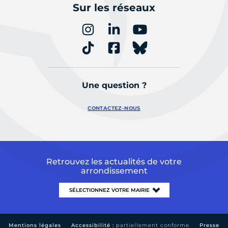
Sur les réseaux
Une question ?
CONTACTEZ-NOUS
Retrouvez les actualités de votre
arrondissement
Mentions légales
Accessibilité :
partiellement conforme
Presse