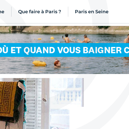
ne
Que faire à Paris ?
Paris en Seine