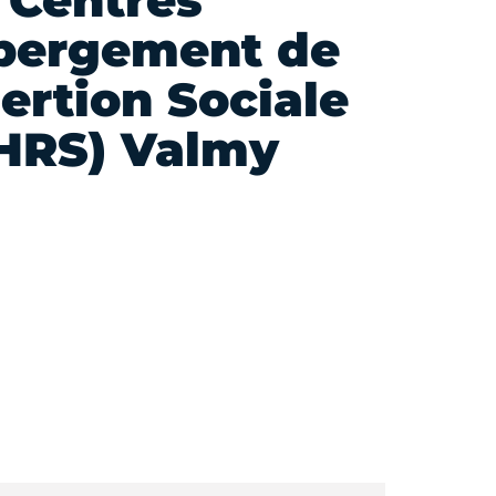
Centres
bergement de
ertion Sociale
HRS) Valmy