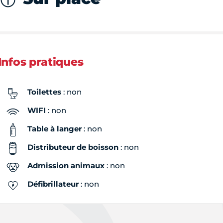
Infos pratiques
Toilettes
: non
WIFI
: non
Table à langer
: non
Distributeur de boisson
: non
Admission animaux
: non
Défibrillateur
: non