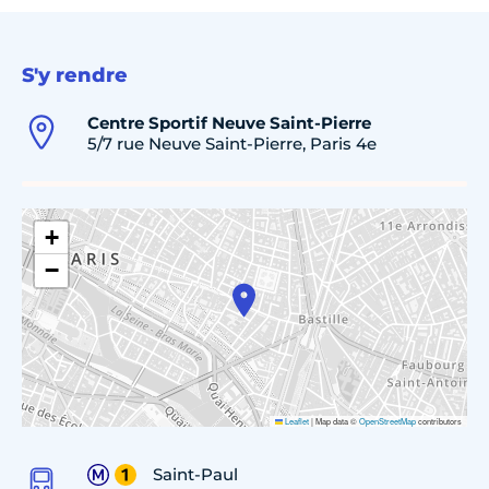
S'y rendre
Centre Sportif Neuve Saint-Pierre
5/7 rue Neuve Saint-Pierre, Paris 4e
+
−
Leaflet
|
Map data ©
OpenStreetMap
contributors
Saint-Paul