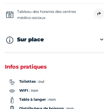
Tableau des horaires des centres
médico-sociaux
Sur place
Infos pratiques
Toilettes
: oui
WIFI
: non
Table à langer
: non
Distributeur de boisson
: non