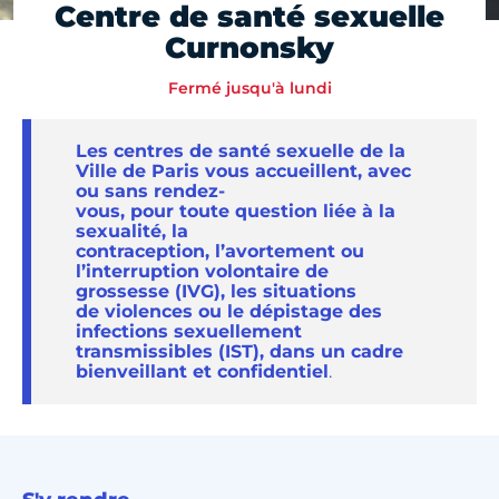
Centre de santé sexuelle
Curnonsky
Fermé jusqu'à lundi
Les centres de santé sexuelle de la
Ville de Paris vous accueillent
,
avec
ou sans rendez-
vous,
pour
toute
question
lié
e
à la
sexualité, la
contraception,
l’avortement ou
l’interruption volontaire de
grossesse
(
IVG
), les situations
de
violences
ou le dépistage des
infections sexuellement
transmissibles (IST)
, dans un cadre
bienveillant
et
confidentiel
.