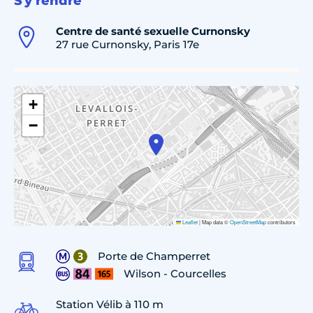
S'y rendre
Centre de santé sexuelle Curnonsky
27 rue Curnonsky, Paris 17e
+
−
Leaflet
|
Map data ©
OpenStreetMap
contributors
Porte de Champerret
Wilson - Courcelles
Station Vélib à 110 m