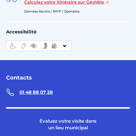
Calculez votre itinéraire sur GéoVélo
Données Navitia / RATP / Opendata
Accessibilité
Contacts
01 48 88 07 28
Évaluez votre visite dans
un lieu municipal