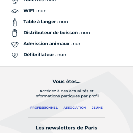
WIFI
: non
Samedi
Fermé
Table à langer
: non
Distributeur de boisson
: non
Dimanche
Fermé
Admission animaux
: non
Défibrillateur
: non
Vous êtes...
Accédez à des actualités et
informations pratiques par profil
PROFESSIONNEL
ASSOCIATION
JEUNE
Les newsletters de Paris