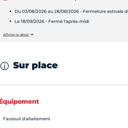
Du 03/08/2026 au 28/08/2026 - Fermeture estivale du
Le 18/09/2026 - Fermé l'après-midi
Lundi
Fermé
Vendredi
08h30 - 12h30
Afficher le détail
Mardi
Fermé
Mercredi
Fermé
Sur place
Jeudi
Fermé
Vendredi
Fermé
Équipement
Samedi
Fermé
Fauteuil d'allaitement