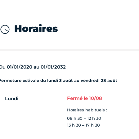
Horaires
Du 01/01/2020 au 01/01/2032
Fermeture estivale du lundi 3 août au vendredi 28 août
Fermé le 10/08
Lundi
Horaires habituels :
08 h 30 – 12 h 30
13 h 30 – 17 h 30