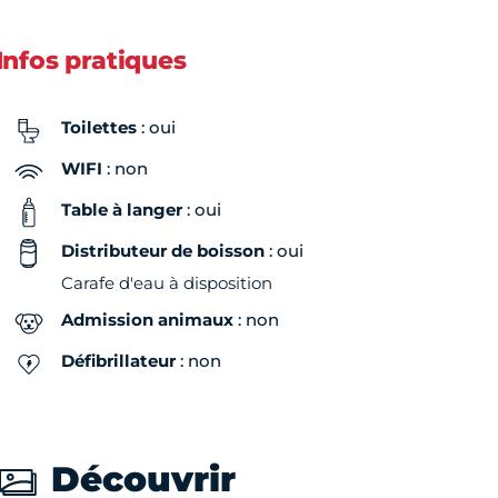
Dimanche
Fermé
Infos pratiques
Toilettes
: oui
WIFI
: non
Table à langer
: oui
Distributeur de boisson
: oui
Carafe d'eau à disposition
Admission animaux
: non
Défibrillateur
: non
Découvrir