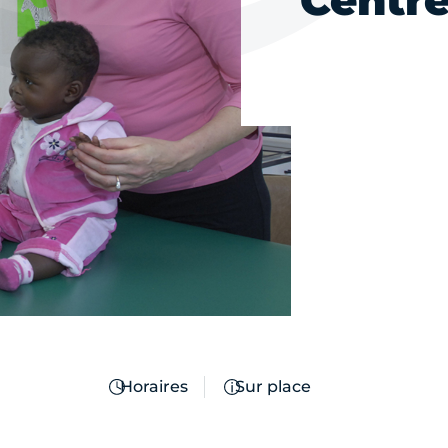
Centre
Horaires
Sur place