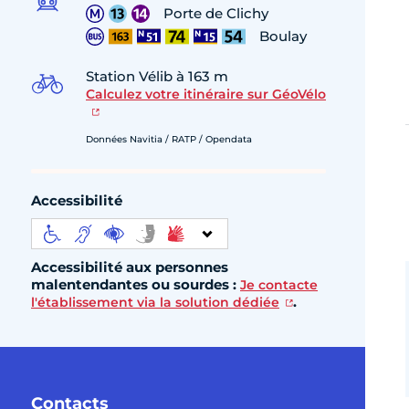
Porte de Clichy
Boulay
Station Vélib à 163 m
Calculez votre itinéraire sur GéoVélo
Données Navitia / RATP / Opendata
Accessibilité
Accessibilité aux personnes
malentendantes ou sourdes :
Je contacte
.
l'établissement via la solution dédiée
Contacts