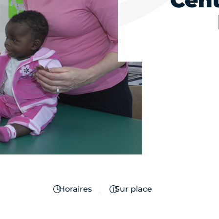
Cent
Horaires
Sur place