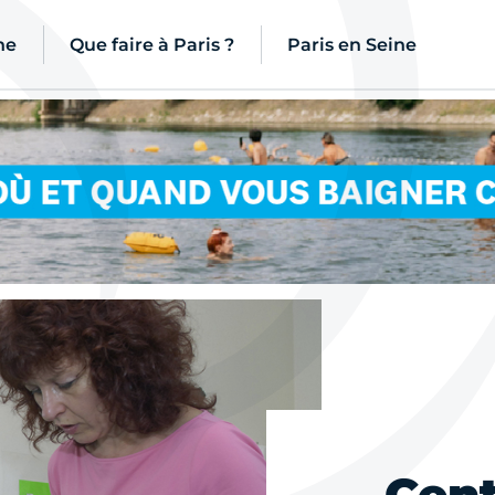
ne
Que faire à Paris ?
Paris en Seine