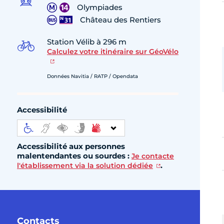
Olympiades
Château des Rentiers
Station Vélib à 296 m
Calculez votre itinéraire sur GéoVélo
Données Navitia / RATP / Opendata
Accessibilité
Accessibilité aux personnes
malentendantes ou sourdes :
Je contacte
.
l'établissement via la solution dédiée
Contacts