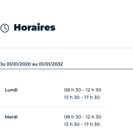
Horaires
Du 01/01/2020 au 01/01/2032
Lundi
08 h 30 – 12 h 30
13 h 30 – 17 h 30
Mardi
08 h 30 – 12 h 30
13 h 30 – 17 h 30