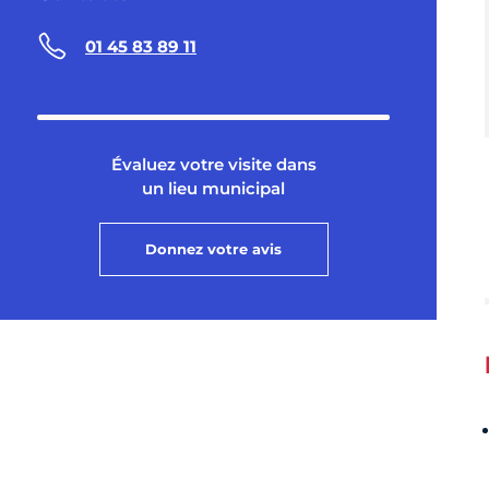
01 45 83 89 11
Évaluez votre visite dans
un lieu municipal
Donnez votre avis