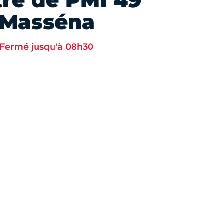
re de PMI 49
Masséna
Fermé jusqu'à 08h30