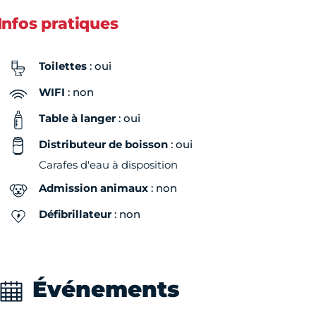
Infos pratiques
Toilettes
: oui
WIFI
: non
Table à langer
: oui
Distributeur de boisson
: oui
Carafes d'eau à disposition
Admission animaux
: non
Défibrillateur
: non
Événements