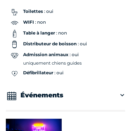
Toilettes
: oui
WIFI
: non
Table à langer
: non
Distributeur de boisson
: oui
Admission animaux
: oui
uniquement chiens guides
Défibrillateur
: oui
Événements