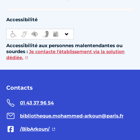
Accessibilité
Accessibilité aux personnes malentendantes ou
sourdes :
Je contacte l'établissement via la solution
dédiée.
Contacts
01 43 37 96 54
bibliotheque.mohammed-arkoun@paris.fr
/BibArkoun/