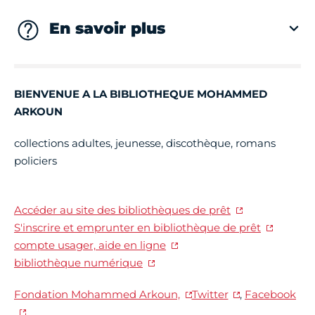
En savoir plus
BIENVENUE A LA BIBLIOTHEQUE MOHAMMED
ARKOUN
collections adultes, jeunesse, discothèque, romans
policiers
Accéder au site des bibliothèques de prêt
S'inscrire et emprunter en bibliothèque de prêt
compte usager, aide en ligne
bibliothèque numérique
Fondation Mohammed Arkoun,
Twitter
,
Facebook