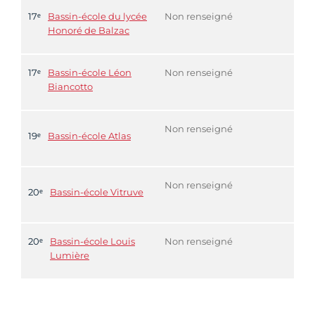
17ᵉ
Bassin-école du lycée
Non renseigné
Honoré de Balzac
17ᵉ
Bassin-école Léon
Non renseigné
Biancotto
Non renseigné
19ᵉ
Bassin-école Atlas
Non renseigné
20ᵉ
Bassin-école Vitruve
20ᵉ
Bassin-école Louis
Non renseigné
Lumière