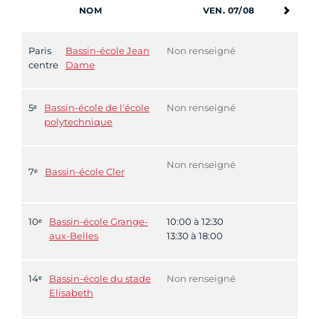
NOM
VEN. 07/08
Paris
Bassin-école Jean
Non renseigné
centre
Dame
5ᵉ
Bassin-école de l'école
Non renseigné
polytechnique
Non renseigné
7ᵉ
Bassin-école Cler
10ᵉ
Bassin-école Grange-
10:00 à 12:30
aux-Belles
13:30 à 18:00
14ᵉ
Bassin-école du stade
Non renseigné
Elisabeth