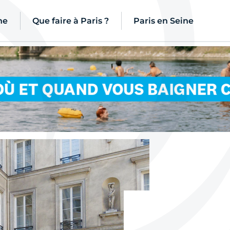
ne
Que faire à Paris ?
Paris en Seine