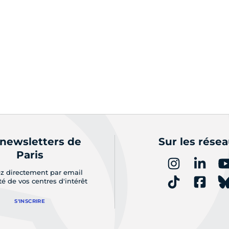
 newsletters de
Sur les rése
Paris
z directement par email
ité de vos centres d'intérêt
S'INSCRIRE