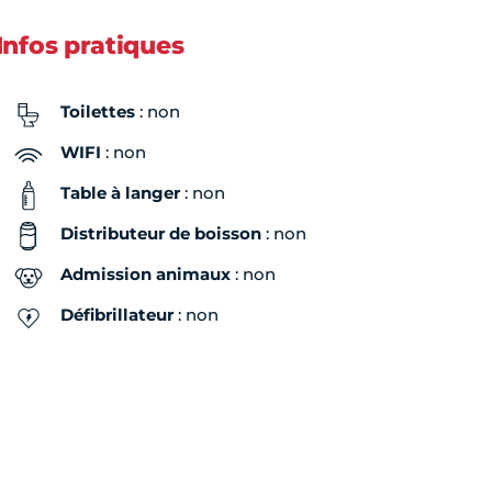
Infos pratiques
Toilettes
: non
WIFI
: non
Table à langer
: non
Distributeur de boisson
: non
Admission animaux
: non
Défibrillateur
: non