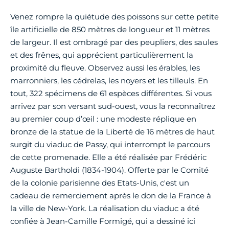
Venez rompre la quiétude des poissons sur cette petite
île artificielle de 850 mètres de longueur et 11 mètres
de largeur. Il est ombragé par des peupliers, des saules
et des frênes, qui apprécient particulièrement la
proximité du fleuve. Observez aussi les érables, les
marronniers, les cédrelas, les noyers et les tilleuls. En
tout, 322 spécimens de 61 espèces différentes. Si vous
arrivez par son versant sud-ouest, vous la reconnaîtrez
au premier coup d’œil : une modeste réplique en
bronze de la statue de la Liberté de 16 mètres de haut
surgit du viaduc de Passy, qui interrompt le parcours
de cette promenade. Elle a été réalisée par Frédéric
Auguste Bartholdi (1834-1904). Offerte par le Comité
de la colonie parisienne des Etats-Unis, c'est un
cadeau de remerciement après le don de la France à
la ville de New-York. La réalisation du viaduc a été
confiée à Jean-Camille Formigé, qui a dessiné ici