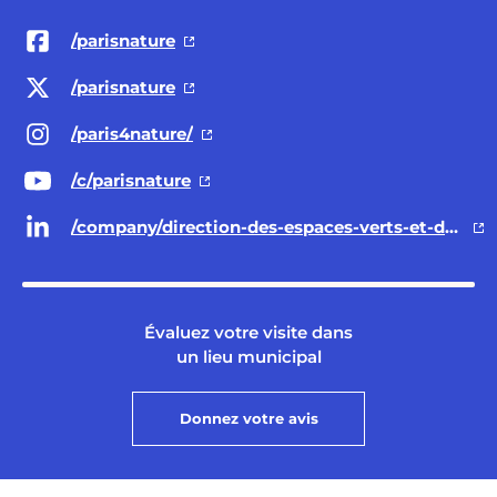
/parisnature
/parisnature
/paris4nature/
/c/parisnature
/company/direction-des-espaces-verts-et-de-l-environnement-ville-de-paris/
Évaluez votre visite dans
un lieu municipal
Donnez votre avis