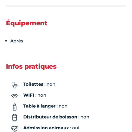
Équipement
Agrés
Infos pratiques
Toilettes
: non
WIFI
: non
Table à langer
: non
Distributeur de boisson
: non
Admission animaux
: oui