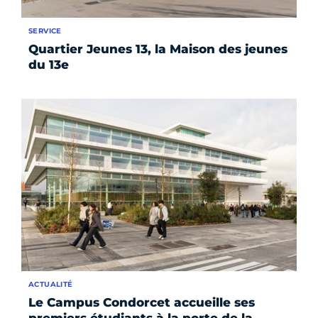
SERVICE
Quartier Jeunes 13, la Maison des jeunes
du 13e
ACTUALITÉ
Le Campus Condorcet accueille ses
premiers étudiants à la porte de la