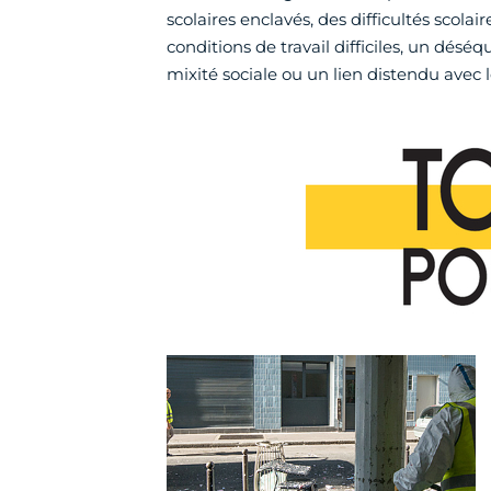
scolaires enclavés, des difficultés scolair
conditions de travail difficiles, un déséq
mixité sociale ou un lien distendu avec l