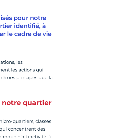
lisés pour notre
ier identifié, à
r le cadre de vie
ations, les
ment les actions qui
 mêmes principes que la
 notre quartier
micro-quartiers, classés
, qui concentrent des
 manque d’attractivité…)