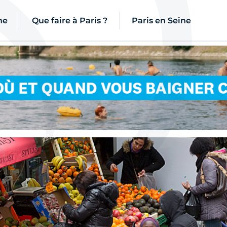
ne
Que faire à Paris ?
Paris en Seine