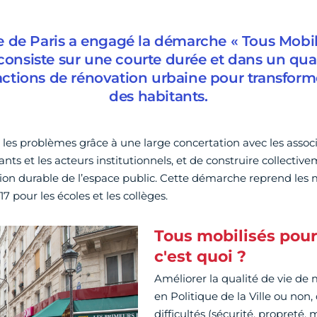
lle de Paris a engagé la démarche « Tous Mobi
 consiste sur une courte durée et dans un quart
ctions de rénovation urbaine pour transforme
des habitants.
ier les problèmes grâce à une large concertation avec les associ
ts et les acteurs institutionnels, et de construire collective
ion durable de l’espace public. Cette démarche reprend les
 pour les écoles et les collèges.
Tous mobilisés pour
c'est quoi ?
Améliorer la qualité de vie de 
en Politique de la Ville ou non
difficultés (sécurité, propreté,