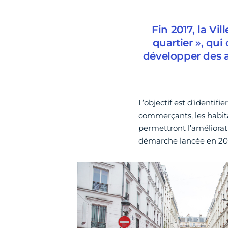
Fin 2017, la Vi
quartier », qui
développer des a
L’objectif est d’identif
commerçants, les habitan
permettront l’améliorat
démarche lancée en 2017