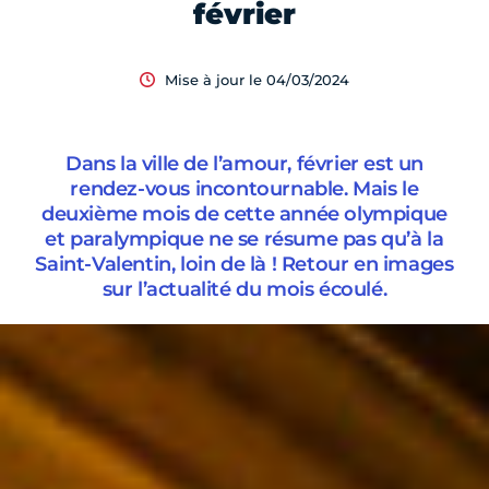
février
Mise à jour le 04/03/2024
Dans la ville de l’amour, février est un
rendez-vous incontournable. Mais le
deuxième mois de cette année olympique
et paralympique ne se résume pas qu’à la
Saint-Valentin, loin de là ! Retour en images
sur l’actualité du mois écoulé.