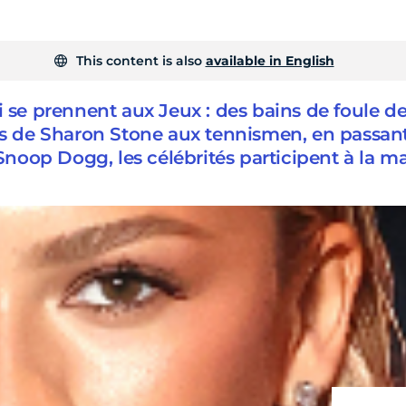
This content is also
available in English
i se prennent aux Jeux : des bains de foule d
de Sharon Stone aux tennismen, en passant
noop Dogg, les célébrités participent à la m