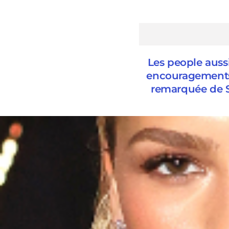
Les people auss
encouragements 
remarquée de S