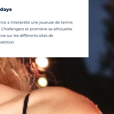
daya
trice a interprété une joueuse de tennis
s
Challengers
et promène sa silhouette
ive sur les différents sites de
étition.