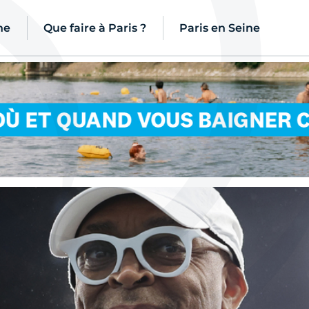
ne
Que faire à Paris ?
Paris en Seine