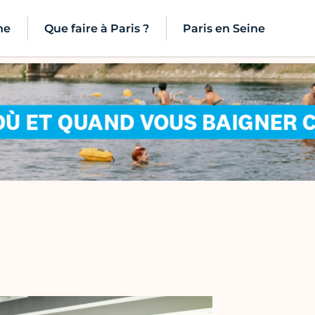
ne
Que faire à Paris ?
Paris en Seine