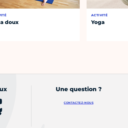
VITÉ
ACTIVITÉ
a doux
Yoga
aux
Une question ?
CONTACTEZ-NOUS