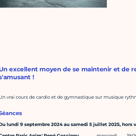
Un excellent moyen de se maintenir et de r
s'amusant !
Un vrai cours de cardio et de gymnastique sur musique rythmée
Séances
Du lundi 9 septembre 2024 au samedi 5 juillet 2025, hors 
Centre Paris Anim' René Goscinny
mercredi
19:0