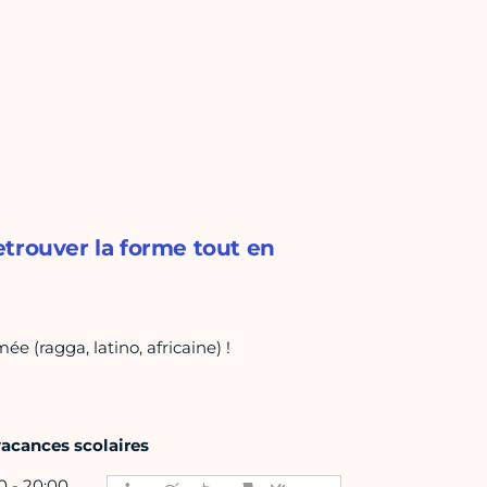
etrouver la forme tout en
 (ragga, latino, africaine) !
vacances scolaires
0 - 20:00