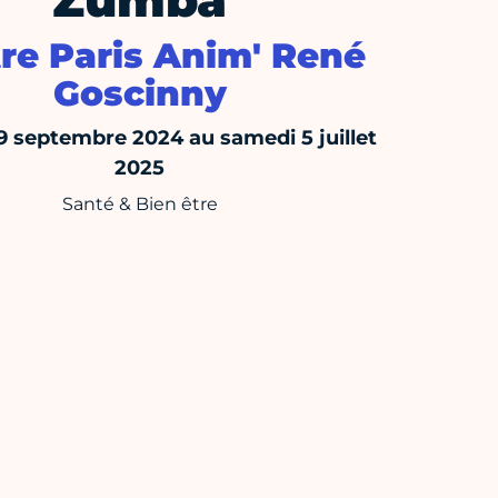
Zumba
re Paris Anim' René
Goscinny
9 septembre 2024 au samedi 5 juillet
2025
Santé & Bien être