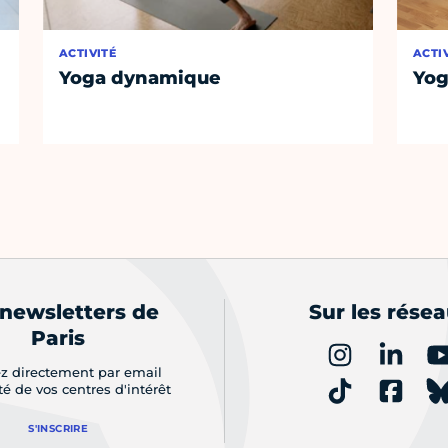
ACTIVITÉ
ACTI
Yoga dynamique
Yog
 newsletters de
Sur les rése
Paris
z directement par email
ité de vos centres d'intérêt
S'INSCRIRE