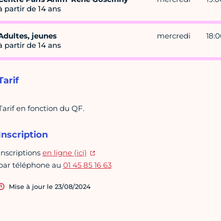
à partir de 14 ans
Adultes, jeunes
mercredi
18:0
à partir de 14 ans
Tarif
Tarif en fonction du QF.
Inscription
Inscriptions
en ligne (ici)
par téléphone au
01 45 85 16 63
Mise à jour le 23/08/2024