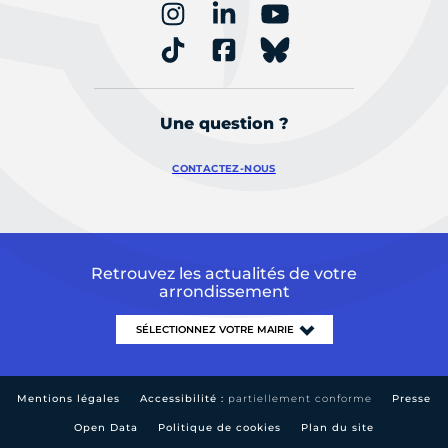
Une question ?
CONTACTEZ-NOUS
Retrouvez les actualités de votre
arrondissement
Mentions légales
Accessibilité :
partiellement conforme
Presse
Open Data
Politique de cookies
Plan du site