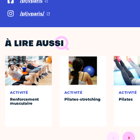
/pljvparis
/pljvparis/
À LIRE AUSSI
ACTIVITÉ
ACTIVITÉ
ACTIVITÉ
Renforcement
Pilates-stretching
Pilates
musculaire